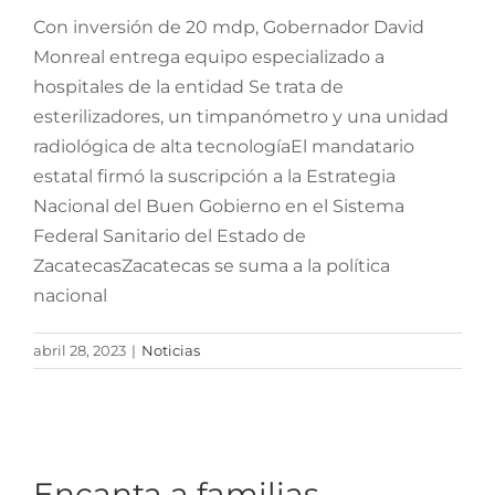
Con inversión de 20 mdp, Gobernador David
Monreal entrega equipo especializado a
hospitales de la entidad Se trata de
esterilizadores, un timpanómetro y una unidad
radiológica de alta tecnologíaEl mandatario
estatal firmó la suscripción a la Estrategia
Nacional del Buen Gobierno en el Sistema
Federal Sanitario del Estado de
ZacatecasZacatecas se suma a la política
nacional
abril 28, 2023
|
Noticias
Encanta a familias
zacatecanas Festival de la
Alegría, evento para
Encanta a familias