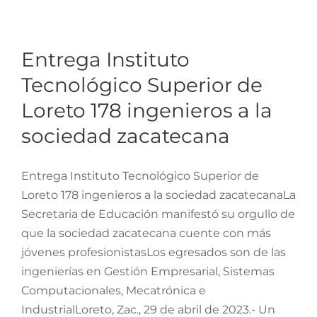
Entrega Instituto
Tecnológico Superior de
Loreto 178 ingenieros a la
Entrega Instituto
sociedad zacatecana
Tecnológico Superior de
Loreto 178 ingenieros a la
sociedad zacatecana
Entrega Instituto Tecnológico Superior de
Loreto 178 ingenieros a la sociedad zacatecanaLa
Secretaria de Educación manifestó su orgullo de
que la sociedad zacatecana cuente con más
jóvenes profesionistasLos egresados son de las
ingenierías en Gestión Empresarial, Sistemas
Computacionales, Mecatrónica e
IndustrialLoreto, Zac., 29 de abril de 2023.- Un