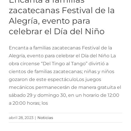
celebrar el Día del Niño
zacatecanas Festival de la
Alegría, evento para
celebrar el Día del Niño
Encanta a familias zacatecanas Festival de la
Alegría, evento para celebrar el Día del Niño La
obra circense “Del Tingo al Tango” divirtió a
cientos de familias zacatecanas; niñas y niños
gozaron de este espectáculoLos juegos
mecánicos permanecerán de manera gratuita el
sábado 29 y domingo 30, en un horario de 12:00
a 20:00 horas; los
abril 28, 2023
|
Noticias