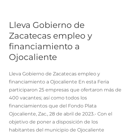
Lleva Gobierno de
Zacatecas empleo y
financiamiento a
Lleva Gobierno de
Ojocaliente
Zacatecas empleo y
financiamiento a
Ojocaliente
Lleva Gobierno de Zacatecas empleo y
financiamiento a Ojocaliente En esta Feria
participaron 25 empresas que ofertaron más de
400 vacantes; así como todos los
financiamientos que del Fondo Plata
Ojocaliente, Zac., 28 de abril de 2023.- Con el
objetivo de poner a disposición de los
habitantes del municipio de Ojocaliente