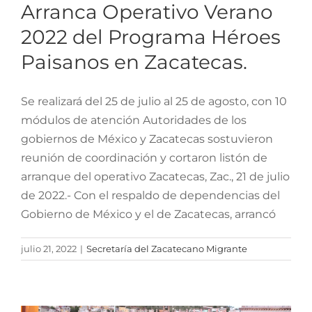
Arranca Operativo Verano
2022 del Programa Héroes
Paisanos en Zacatecas.
Se realizará del 25 de julio al 25 de agosto, con 10
módulos de atención Autoridades de los
gobiernos de México y Zacatecas sostuvieron
reunión de coordinación y cortaron listón de
arranque del operativo Zacatecas, Zac., 21 de julio
de 2022.- Con el respaldo de dependencias del
Gobierno de México y el de Zacatecas, arrancó
Inicia XXXII Viaje Cultural
julio 21, 2022
|
Secretaría del Zacatecano Migrante
“Jóvenes Acercándose a
su Cultura 2022”