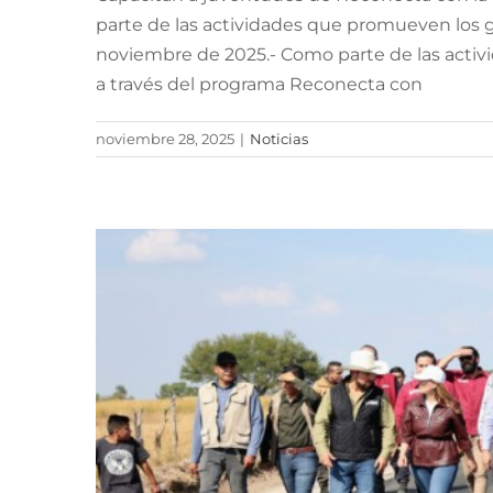
parte de las actividades que promueven los g
Con inversión de 8
noviembre de 2025.- Como parte de las activi
David Monreal tra
a través del programa Reconecta con
noviembre 28, 2025
|
Noticias