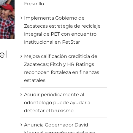
Fresnillo
Implementa Gobierno de
Zacatecas estrategia de reciclaje
integral de PET con encuentro
institucional en PetStar
el
Mejora calificación crediticia de
Zacatecas; Fitch y HR Ratings
reconocen fortaleza en finanzas
estatales
Acudir periódicamente al
odontólogo puede ayudar a
detectar el bruxismo
Anuncia Gobernador David
Monreal campaña estatal para