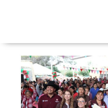
Programa alimentario
bienestar social e
M