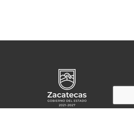
Circuito Cerro del Gato s/n,
Ciudad administrativa
CP 98160,
Zacatecas, Zac