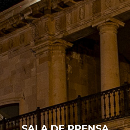
MOBI
Conoce Zacatecas
Proceso Electoral Poder Judicial
SALA DE PRENSA