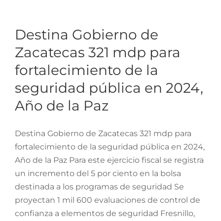
Zacatecas 321 mdp para
fortalecimiento de la
Destina Gobierno de
seguridad pública en
Zacatecas 321 mdp para
2024, Año de la Paz
fortalecimiento de la
seguridad pública en 2024,
Año de la Paz
Destina Gobierno de Zacatecas 321 mdp para
fortalecimiento de la seguridad pública en 2024,
Año de la Paz Para este ejercicio fiscal se registra
un incremento del 5 por ciento en la bolsa
destinada a los programas de seguridad Se
proyectan 1 mil 600 evaluaciones de control de
confianza a elementos de seguridad Fresnillo,