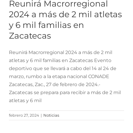
atletas y 6 mil familias en
Reunirá Macrorregional
Zacatecas
2024 a más de 2 mil atletas
y 6 mil familias en
Zacatecas
Reunirá Macrorregional 2024 a más de 2 mil
atletas y 6 mil familias en Zacatecas Evento
deportivo que se llevará a cabo del 14 al 24 de
marzo, rumbo a la etapa nacional CONADE
Zacatecas, Zac., 27 de febrero de 2024.-
Zacatecas se prepara para recibir a más de 2 mil
atletas y 6 mil
febrero 27, 2024
|
Noticias
Destina Gobierno de