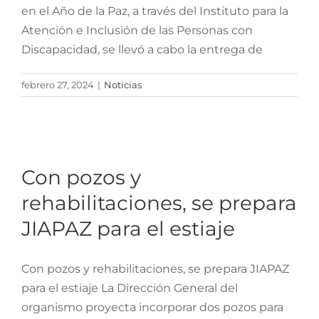
en el Año de la Paz, a través del Instituto para la
Atención e Inclusión de las Personas con
Discapacidad, se llevó a cabo la entrega de
febrero 27, 2024
|
Noticias
Con pozos y
rehabilitaciones, se
prepara JIAPAZ para el
Con pozos y
estiaje
rehabilitaciones, se prepara
JIAPAZ para el estiaje
Con pozos y rehabilitaciones, se prepara JIAPAZ
para el estiaje La Dirección General del
organismo proyecta incorporar dos pozos para