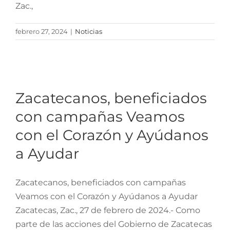
Zac.,
febrero 27, 2024
|
Noticias
Zacatecanos,
beneficiados con
campañas Veamos con el
Zacatecanos, beneficiados
Corazón y Ayúdanos a
con campañas Veamos
Ayudar
con el Corazón y Ayúdanos
a Ayudar
Zacatecanos, beneficiados con campañas
Veamos con el Corazón y Ayúdanos a Ayudar
Zacatecas, Zac., 27 de febrero de 2024.- Como
parte de las acciones del Gobierno de Zacatecas