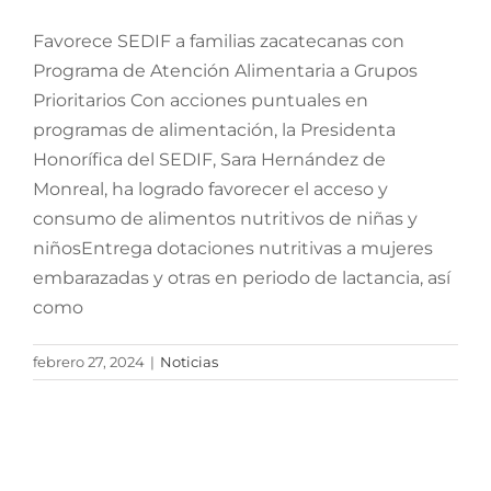
Favorece SEDIF a familias zacatecanas con
Programa de Atención Alimentaria a Grupos
Prioritarios Con acciones puntuales en
programas de alimentación, la Presidenta
Honorífica del SEDIF, Sara Hernández de
Monreal, ha logrado favorecer el acceso y
consumo de alimentos nutritivos de niñas y
niñosEntrega dotaciones nutritivas a mujeres
embarazadas y otras en periodo de lactancia, así
como
febrero 27, 2024
|
Noticias
Reunirá Macrorregional
2024 a más de 2 mil