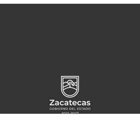
Circuito Cerro del Gato s/n,
Ciudad administrativa
CP 98160,
Zacatecas, Zac