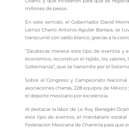
Charro, y que incidieron para que se regist
millones de pesos.
En este sentido, el Gobernador David Monre
Lienzo Charro Antonio Aguilar Barraza, se tu
transcurrió con saldo blanco, gracias a la co
“Zacatecas merece este tipo de eventos y espe
económico, reconstruir el tejido, los valores
Gobernanza”, que se transmite por el Sistema 
Sobre el Congreso y Campeonato Nacional C
asociaciones charras, 228 equipos de México
el deporte mexicano por excelencia.
Al destacar la labor de Le Roy Barragán Ocampo
este tipo de eventos, el mandatario estatal e
Federación Mexicana de Charrería para que e