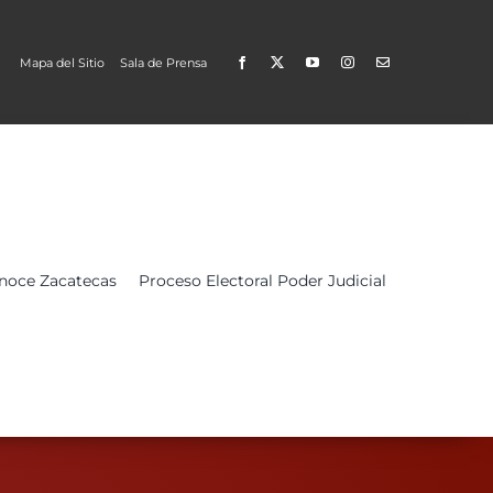
Mapa del Sitio
Sala de Prensa
Open
noce Zacatecas
Proceso Electoral Poder Judicial