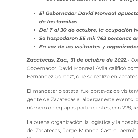
Image
El Gobernador David Monreal apuesta a
de las familias
Del 7 al 30 de octubre, la ocupación 
Se hospedaron 55 mil 762 personas en
En voz de los visitantes y organizado
Zacatecas, Zac., 31 de octubre de 2022.-
Com
Gobernador David Monreal Ávila calificó co
Fernández Gómez”, que se realizó en Zacateca
El mandatario estatal fue portavoz de visitan
gente de Zacatecas al albergar este evento, qu
número de equipos participantes, con 228; 4
La buena organización, la logística y la hospi
de Zacatecas, Jorge Miranda Castro, permit