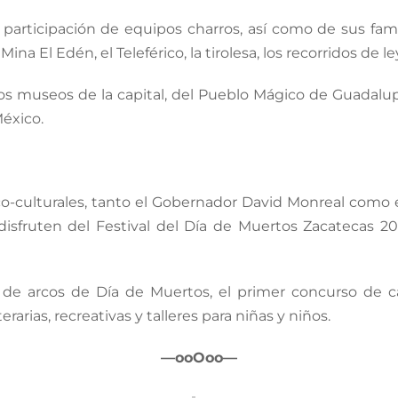
la participación de equipos charros, así como de sus famil
Mina El Edén, el Teleférico, la tirolesa, los recorridos de
 los museos de la capital, del Pueblo Mágico de Guadalu
México.
ico-culturales, tanto el Gobernador David Monreal como 
 disfruten del Festival del Día de Muertos Zacatecas 20
 de arcos de Día de Muertos, el primer concurso de car
erarias, recreativas y talleres para niñas y niños.
—ooOoo—