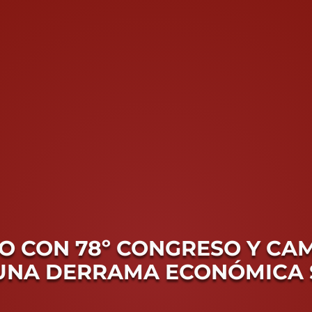
MO CON 78º CONGRESO Y C
UNA DERRAMA ECONÓMICA 