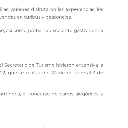
ias, quienes disfrutaron las experiencias, los
 leyendas en turibús y peatonales.
pe, así como probar la excelente gastronomía
el Secretario de Turismo hicieron extensiva la
22, que se realiza del 24 de octubre al 3 de
tonería, el concurso de carros alegóricos y