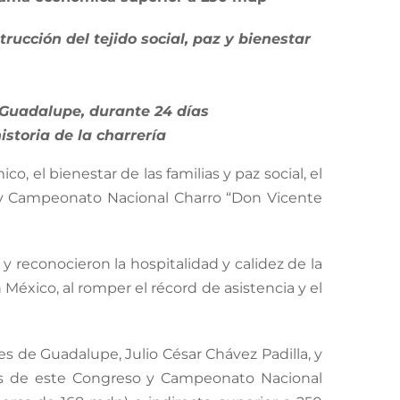
ucción del tejido social, paz y bienestar
-Guadalupe, durante 24 días
istoria de la charrería
, el bienestar de las familias y paz social, el
o y Campeonato Nacional Charro “Don Vicente
y reconocieron la hospitalidad y calidez de la
 México, al romper el récord de asistencia y el
des de Guadalupe, Julio César Chávez Padilla, y
ades de este Congreso y Campeonato Nacional