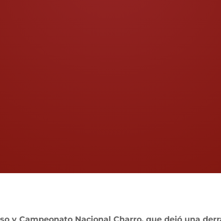
eso y Campeonato Nacional Charro, que dejó una de