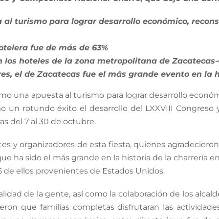
l turismo para lograr desarrollo económico, reconstr
hotelera fue de más de 63%
 los hoteles de la zona metropolitana de Zacatecas
res, el de Zacatecas fue el más grande evento en la h
o una apuesta al turismo para lograr desarrollo económico
mo un rotundo éxito el desarrollo del LXXVIII Congres
s del 7 al 30 de octubre.
tes y organizadores de esta fiesta, quienes agradecieron 
e ha sido el más grande en la historia de la charrería en
5 de ellos provenientes de Estados Unidos.
talidad de la gente, así como la colaboración de los alcal
ieron que familias completas disfrutaran las activid