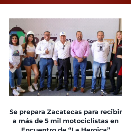
View
Larger
Image
Se prepara Zacatecas para recibir
a más de 5 mil motociclistas en
Encuentro de “La Heroica”