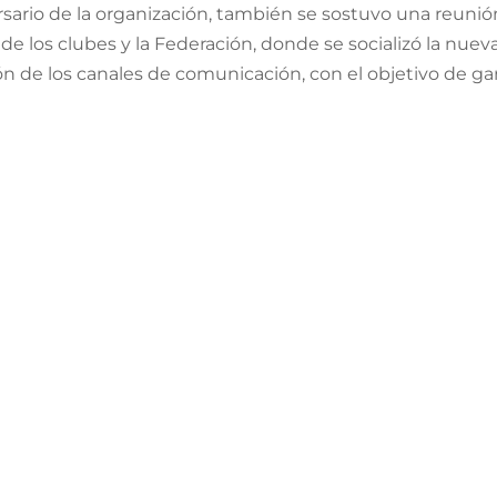
rsario de la organización, también se sostuvo una reunió
 de los clubes y la Federación, donde se socializó la nue
de los canales de comunicación, con el objetivo de gar
s.