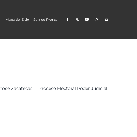
Mapa del Sitio
Sala de Prensa
Open
noce Zacatecas
Proceso Electoral Poder Judicial