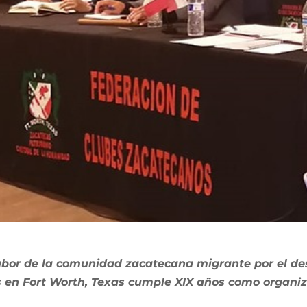
bor de la comunidad zacatecana migrante por el des
 en Fort Worth, Texas cumple XIX años como organi