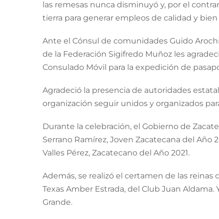
las remesas nunca disminuyó y, por el contra
tierra para generar empleos de calidad y bi
Ante el Cónsul de comunidades Guido Arochi M
de la Federación Sigifredo Muñoz les agradeció
Consulado Móvil para la expedición de pasapo
Agradeció la presencia de autoridades estatale
organización seguir unidos y organizados pa
Durante la celebración, el Gobierno de Zacat
Serrano Ramírez, Joven Zacatecana del Año 2
Valles Pérez, Zacatecano del Año 2021.
Además, se realizó el certamen de las reinas
Texas Amber Estrada, del Club Juan Aldama. 
Grande.