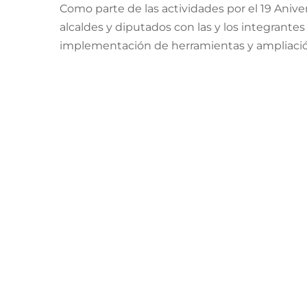
Como parte de las actividades por el 19 Anive
alcaldes y diputados con las y los integrantes
implementación de herramientas y ampliación 
comunidad zacatecana migrante y sus familia