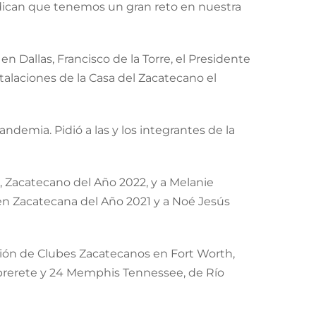
ndican que tenemos un gran reto en nuestra
 Dallas, Francisco de la Torre, el Presidente
stalaciones de la Casa del Zacatecano el
ndemia. Pidió a las y los integrantes de la
, Zacatecano del Año 2022, y a Melanie
en Zacatecana del Año 2021 y a Noé Jesús
ación de Clubes Zacatecanos en Fort Worth,
mbrerete y 24 Memphis Tennessee, de Río