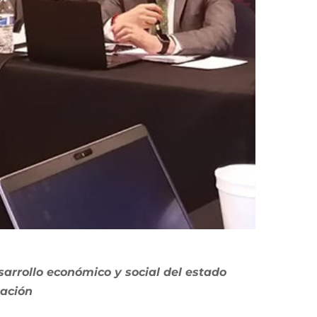
arrollo económico y social del estado
zación