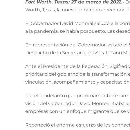
Fort Worth, Texas; 27 de marzo de 2022.-
Du
Worth, Texas, la nueva gobernanza reconoció l
El Gobernador David Monreal saludó a la com
a la pandemia, se había pospuesto. Les deseó 
En representación del Gobernador, asistió e
Despacho de la Secretaría del Zacatecano Mig
Ante el Presidente de la Federación, Sigifre
prioritario del gobierno de la transformació
vinculación, acompañamiento y capacitación
Por ello, adelantó que próximamente se lanza
visión del Gobernador David Monreal, traba
empresas con un enfoque migrante que se vea 
Reconoció el enorme esfuerzo de los connaci