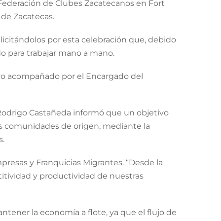
 Federación de Clubes Zacatecanos en Fort
 de Zacatecas.
icitándolos por esta celebración que, debido
ado para trabajar mano a mano.
uvo acompañado por el Encargado del
, Rodrigo Castañeda informó que un objetivo
las comunidades de origen, mediante la
s.
presas y Franquicias Migrantes. “Desde la
tividad y productividad de nuestras
ener la economía a flote, ya que el flujo de