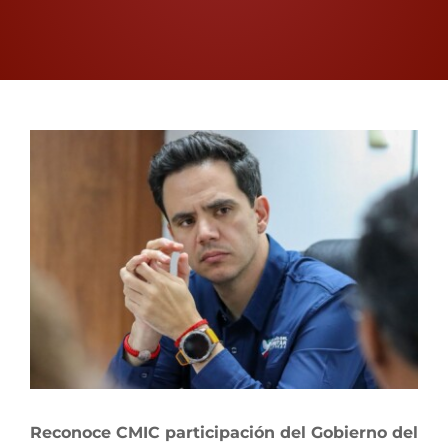
Proceso Electoral Poder Judicial
View
Larger
Image
Reconoce CMIC participación del Gobierno del