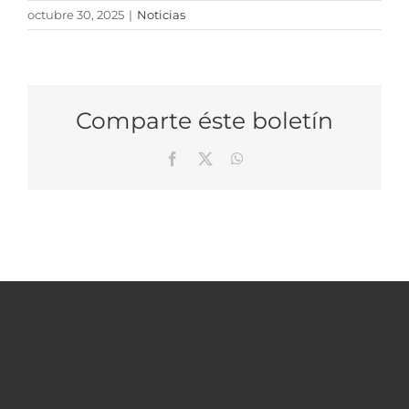
octubre 30, 2025
|
Noticias
Comparte éste boletín
Facebook
X
WhatsApp