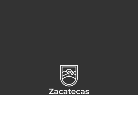
Circuito Cerro del Gato s/n,
Ciudad administrativa
CP 98160,
Zacatecas, Zac