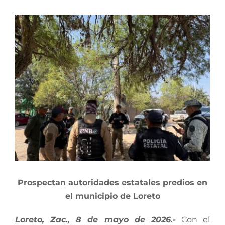
View
Larger
Image
Prospectan autoridades estatales predios en
el municipio de Loreto
Loreto, Zac., 8 de mayo de 2026.-
Con el