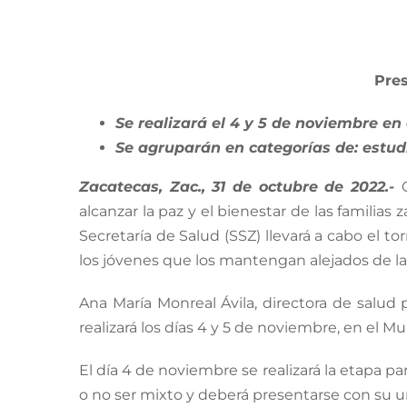
View
Larger
Pres
Image
Se realizará el 4 y 5 de noviembre en 
Se agruparán en categorías de: estud
Zacatecas, Zac., 31 de octubre de 2022.-
alcanzar la paz y el bienestar de las familia
Secretaría de Salud (SSZ) llevará a cabo el 
los jóvenes que los mantengan alejados de la
Ana María Monreal Ávila, directora de salud 
realizará los días 4 y 5 de noviembre, en el Mu
El día 4 de noviembre se realizará la etapa p
o no ser mixto y deberá presentarse con su u