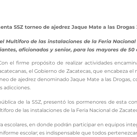
enta SSZ torneo de ajedrez Jaque Mate a las Drogas
el Multiforo de las instalaciones de la Feria Naciona
iantes, aficionados y senior, para los mayores de 50
Con el firme propósito de realizar actividades encamina
s zacatecanas, el Gobierno de Zacatecas, que encabeza el 
torneo de ajedrez denominado Jaque Mate a las Drogas, c
s adicciones.
pública de la SSZ, presentó los pormenores de esta con
ltiforo de las instalaciones de la Feria Nacional de Zacate
ara escolares, en donde podrán participar en equipos in
niforme escolar; es indispensable que todos pertenezcan