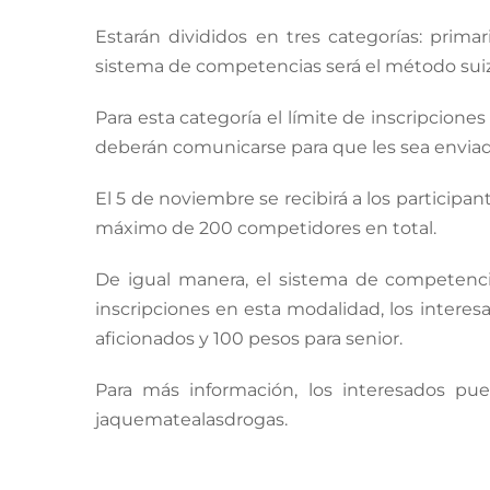
Estarán divididos en tres categorías: prim
sistema de competencias será el método suizo 
Para esta categoría el límite de inscripcion
deberán comunicarse para que les sea enviada 
El 5 de noviembre se recibirá a los participa
máximo de 200 competidores en total.
De igual manera, el sistema de competencia
inscripciones en esta modalidad, los intere
aficionados y 100 pesos para senior.
Para más información, los interesados pu
jaquematealasdrogas.