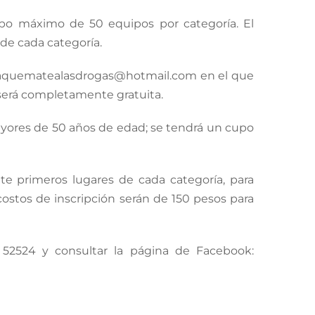
cupo máximo de 50 equipos por categoría. El
 de cada categoría.
ico jaquematealasdrogas@hotmail.com en el que
 será completamente gratuita.
 mayores de 50 años de edad; se tendrá un cupo
te primeros lugares de cada categoría, para
ostos de inscripción serán de 150 pesos para
 52524 y consultar la página de Facebook: