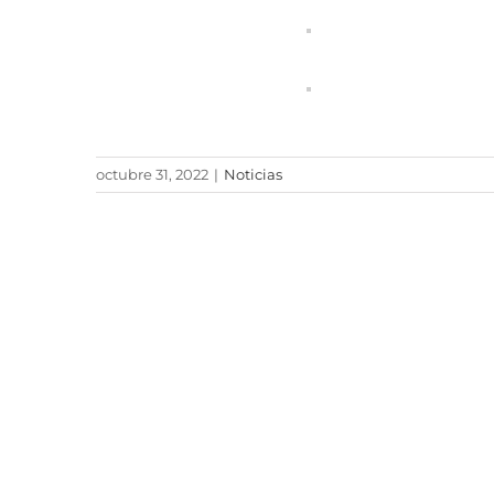
octubre 31, 2022
|
Noticias
Comparte éste boletín