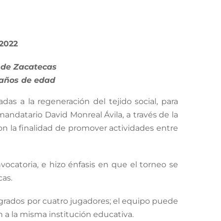
 2022
l de Zacatecas
 años de edad
das a la regeneración del tejido social, para
mandatario David Monreal Ávila, a través de la
on la finalidad de promover actividades entre
vocatoria, e hizo énfasis en que el torneo se
cas.
tegrados por cuatro jugadores; el equipo puede
 a la misma institución educativa.