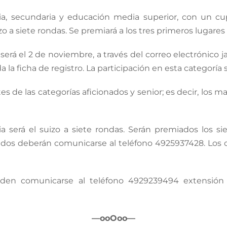
aria, secundaria y educación media superior, con un 
a siete rondas. Se premiará a los tres primeros lugares
es será el 2 de noviembre, a través del correo electrón
la ficha de registro. La participación en esta categoría
ntes de las categorías aficionados y senior; es decir, los
 será el suizo a siete rondas. Serán premiados los sie
sados deberán comunicarse al teléfono 4925937428. Los c
eden comunicarse al teléfono 4929239494 extensión
—ooOoo—