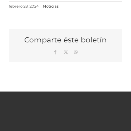
febrero 28, 2024
|
Noticias
Comparte éste boletín
Facebook
X
WhatsApp