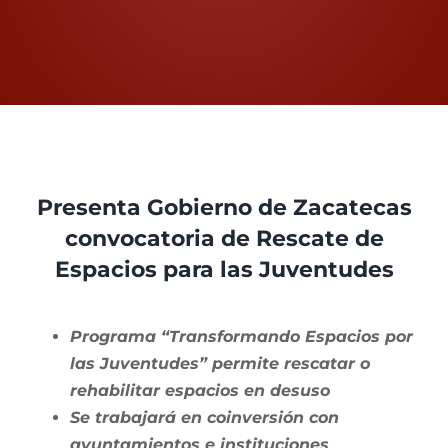
Proceso Electoral Poder Judicial
View
Larger
Presenta Gobierno de Zacatecas
Image
convocatoria de Rescate de
Espacios para las Juventudes
Programa “Transformando Espacios por
las Juventudes” permite rescatar o
rehabilitar espacios en desuso
Se trabajará en coinversión con
ayuntamientos e instituciones