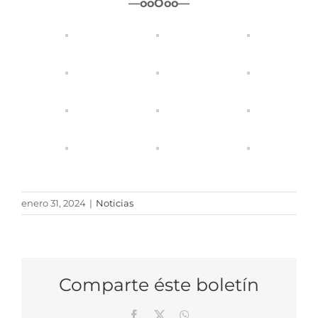
—ooOoo—
enero 31, 2024
|
Noticias
Comparte éste boletín
Facebook
X
WhatsApp