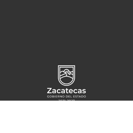
Circuito Cerro del Gato s/n,
Ciudad administrativa
CP 98160,
Zacatecas, Zac