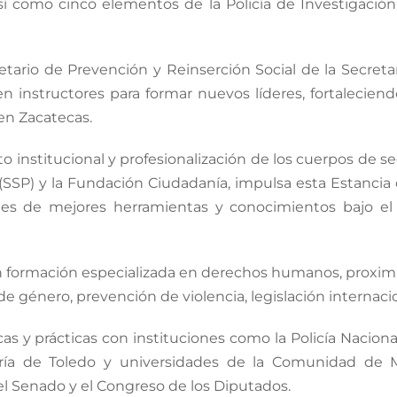
así como cinco elementos de la Policía de Investigación
tario de Prevención y Reinserción Social de la Secreta
en instructores para formar nuevos líderes, fortalecie
en Zacatecas.
to institucional y profesionalización de los cuerpos de s
 (SSP) y la Fundación Ciudadanía, impulsa esta Estanci
s de mejores herramientas y conocimientos bajo el eje
irán formación especializada en derechos humanos, proxi
a de género, prevención de violencia, legislación internac
 y prácticas con instituciones como la Policía Nacional
ería de Toledo y universidades de la Comunidad de
el Senado y el Congreso de los Diputados.