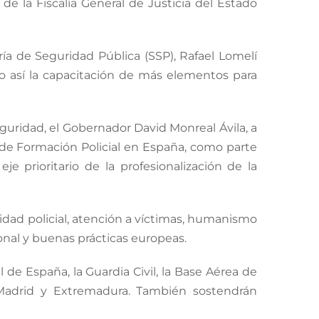
 de la Fiscalía General de Justicia del Estado
ría de Seguridad Pública (SSP), Rafael Lomelí
ndo así la capacitación de más elementos para
eguridad, el Gobernador David Monreal Ávila, a
a de Formación Policial en España, como parte
 prioritario de la profesionalización de la
midad policial, atención a víctimas, humanismo
ional y buenas prácticas europeas.
 de España, la Guardia Civil, la Base Aérea de
 Madrid y Extremadura. También sostendrán