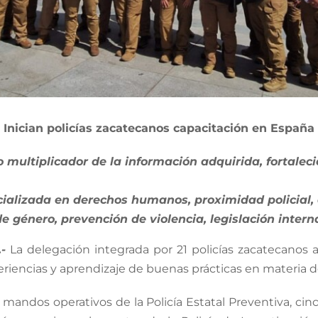
Inician policías zacatecanos capacitación en España
to multiplicador de la información adquirida, fortale
cializada en derechos humanos, proximidad policial,
 de género, prevención de violencia, legislación inte
-
La delegación integrada por 21 policías zacatecanos ar
eriencias y aprendizaje de buenas prácticas en materia d
andos operativos de la Policía Estatal Preventiva, cinc