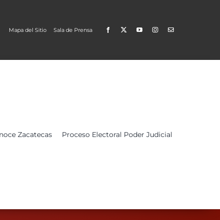
Mapa del Sitio
Sala de Prensa
Open
noce Zacatecas
Proceso Electoral Poder Judicial