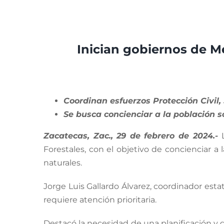
View
Larger
Inician gobiernos de 
Image
Coordinan esfuerzos Protección Civil
Se busca concienciar a la población so
Zacatecas, Zac., 29 de febrero de 2024.-
Forestales, con el objetivo de concienciar a
naturales.
Jorge Luis Gallardo Álvarez, coordinador esta
requiere atención prioritaria.
Destacó la necesidad de una planificación y g