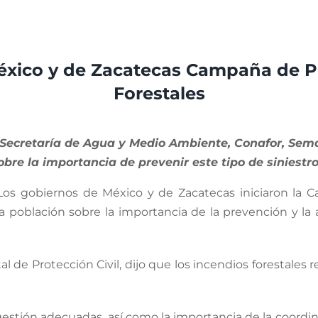
México y de Zacatecas Campaña de P
Forestales
, Secretaría de Agua y Medio Ambiente, Conafor, Sema
bre la importancia de prevenir este tipo de siniestro
Los gobiernos de México y de Zacatecas iniciaron la 
 la población sobre la importancia de la prevención y la
tal de Protección Civil, dijo que los incendios forestal
estión adecuadas, así como la importancia de la coordin