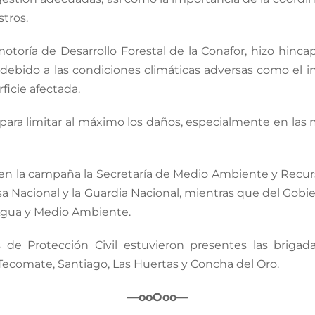
stros.
motoría de Desarrollo Forestal de la Conafor, hizo hinca
 debido a las condiciones climáticas adversas como el in
ficie afectada.
s para limitar al máximo los daños, especialmente en las
en la campaña la Secretaría de Medio Ambiente y Recurs
sa Nacional y la Guardia Nacional, mientras que del Gob
e Agua y Medio Ambiente.
 de Protección Civil estuvieron presentes las brigada
, Tecomate, Santiago, Las Huertas y Concha del Oro.
—ooOoo—