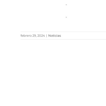
febrero 29, 2024
|
Noticias
Comparte éste boletín