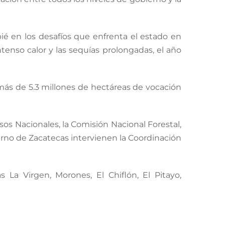
pié en los desafíos que enfrenta el estado en
tenso calor y las sequías prolongadas, el año
 más de 5.3 millones de hectáreas de vocación
os Nacionales, la Comisión Nacional Forestal,
ierno de Zacatecas intervienen la Coordinación
s La Virgen, Morones, El Chiflón, El Pitayo,