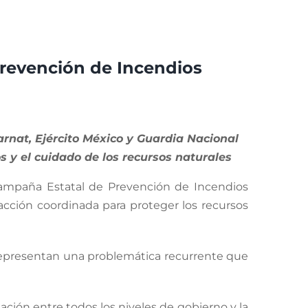
revención de Incendios
rnat, Ejército México y Guardia Nacional
s y el cuidado de los recursos naturales
Campaña Estatal de Prevención de Incendios
 acción coordinada para proteger los recursos
es representan una problemática recurrente que
ación entre todos los niveles de gobierno y la