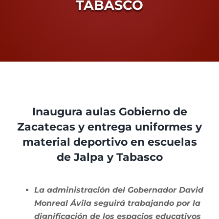
TABASCO
Proceso Electoral Poder Judicial
View
Larger
Inaugura aulas Gobierno de
Image
Zacatecas y entrega uniformes y
material deportivo en escuelas
de Jalpa y Tabasco
La administración del Gobernador David
Monreal Ávila seguirá trabajando por la
dignificación de los espacios educativos