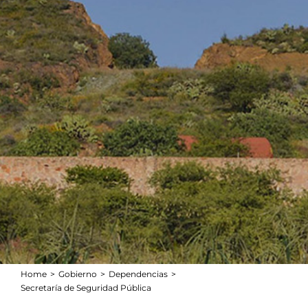
Home
Gobierno
Dependencias
Secretaría de Seguridad Pública