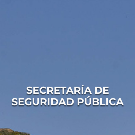
Conoce Zacatecas
Proceso Electoral Poder Judicial
SECRETARÍA DE
SEGURIDAD PÚBLICA