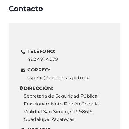
Contacto
TELÉFONO:
492 491 4079
CORREO:
ssp.zac
@zacatecas.gob.mx
DIRECCIÓN:
Secretaría de Seguridad Pública |
Fraccionamiento Rincón Colonial
Vialidad San Simón
, C.P. 98616,
Guadalupe, Zacatecas