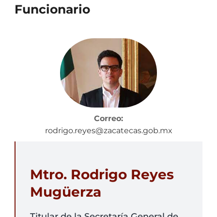
Funcionario
Correo:
rodrigo.reyes@zacatecas.gob.mx
Mtro. Rodrigo Reyes
Mugüerza
Titular de la Secretaría General de