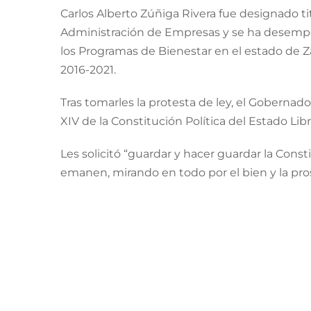
Carlos Alberto Zúñiga Rivera fue designado titu
Administración de Empresas y se ha desempe
los Programas de Bienestar en el estado de 
2016-2021.
Tras tomarles la protesta de ley, el Gobernador
XIV de la Constitución Política del Estado Li
Les solicitó “guardar y hacer guardar la Const
emanen, mirando en todo por el bien y la pro
Luego de unas horas de haber rendido protes
hacia la transformación del estado, realizar 
preparado y eficiente, por lo que se realiz