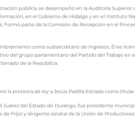
ración pública, se desempeñó en la Auditoría Superior de
ormación, en el Gobierno de Hidalgo y en el Instituto Na
s. Formó parte de la Comisión de Recepción en el Proc
l nombramiento como subsecretario de Ingresos. Él es li
ativo del grupo parlamentario del Partido del Trabajo en 
 Senado de la República.
 la protesta de ley a Jesús Padilla Estrada como titular
ad Juárez del Estado de Durango, fue presidente municipa
de Frijol y dirigente estatal de la Unión de Productores 