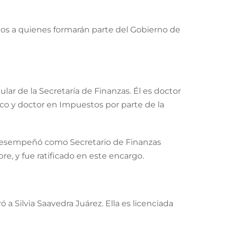
os a quienes formarán parte del Gobierno de
lar de la Secretaría de Finanzas. Él es doctor
xico y doctor en Impuestos por parte de la
e desempeñó como Secretario de Finanzas
e, y fue ratificado en este encargo.
a Silvia Saavedra Juárez. Ella es licenciada