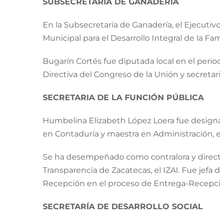
SUBSECRETARÍA DE GANADERÍA
En la Subsecretaría de Ganadería, el Ejecutiv
Municipal para el Desarrollo Integral de la Fa
Bugarín Cortés fue diputada local en el perio
Directiva del Congreso de la Unión y secretari
SECRETARIA DE LA FUNCIÓN PÚBLICA
Humbelina Elizabeth López Loera fue designad
en Contaduría y maestra en Administración, e
Se ha desempeñado como contralora y directo
Transparencia de Zacatecas, el IZAI. Fue jefa
Recepción en el proceso de Entrega-Recepció
SECRETARÍA DE DESARROLLO SOCIAL