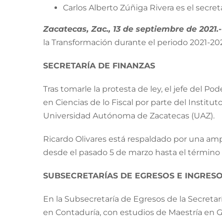
Carlos Alberto Zúñiga Rivera es el secret
Zacatecas, Zac., 13 de septiembre de 2021.-
la Transformación durante el periodo 2021-202
SECRETARÍA DE FINANZAS
Tras tomarle la protesta de ley, el jefe del P
en Ciencias de lo Fiscal por parte del Instit
Universidad Autónoma de Zacatecas (UAZ).
Ricardo Olivares está respaldado por una amp
desde el pasado 5 de marzo hasta el término d
SUBSECRETARÍAS DE EGRESOS E INGRES
En la Subsecretaría de Egresos de la Secretar
en Contaduría, con estudios de Maestría en G