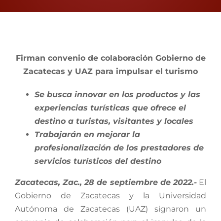
Proceso Electoral Poder Judicial
View
Larger
Firman convenio de colaboración Gobierno de
Image
Zacatecas y UAZ para impulsar el turismo
Se busca innovar en los productos y las
experiencias turísticas que ofrece el
destino a turistas, visitantes y locales
Trabajarán en mejorar la
profesionalización de los prestadores de
servicios turísticos del destino
Zacatecas, Zac., 28 de septiembre de 2022.-
El
Gobierno de Zacatecas y la Universidad
Autónoma de Zacatecas (UAZ) signaron un