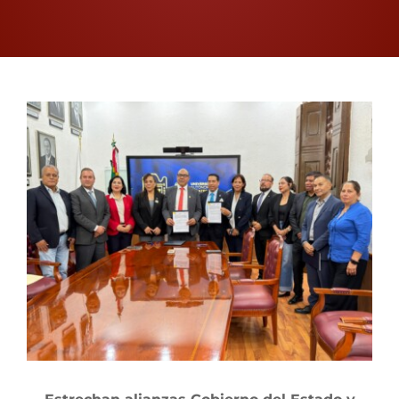
Proceso Electoral Poder Judicial
View
Larger
Image