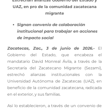
Estrechan alianzas Gobierno del Estado y
UAZ, en pro de la comunidad zacatecana
migrante
Signan convenio de colaboración
institucional para trabajar en acciones
de impacto social
Zacatecas, Zac., 3 de junio de 2026.-
El
Gobierno del Estado, que encabeza el
mandatario David Monreal Ávila, a través de la
Secretaría del Zacatecano Migrante (Sezami),
estrechó alianzas institucionales con la
Universidad Autónoma de Zacatecas (UAZ), en
beneficio de la comunidad zacatecana, radicada
en el exterior, y sus familias.
Así lo establecieron, a través de un convenio de