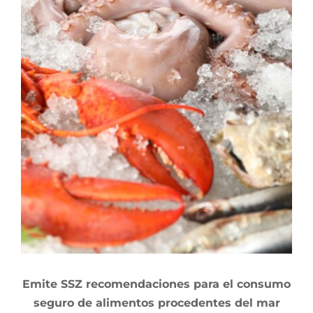
Emite SSZ recomendaciones para el consumo
seguro de alimentos procedentes del mar