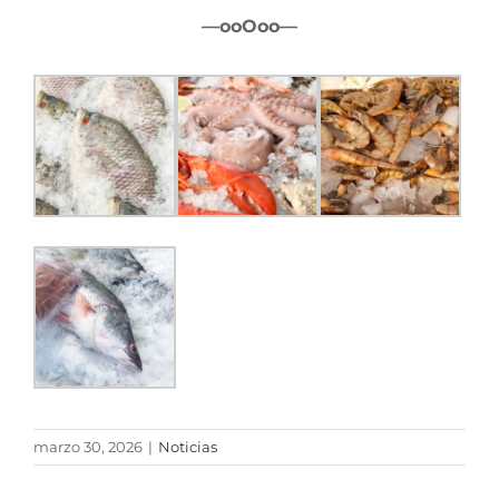
—ooOoo—
marzo 30, 2026
|
Noticias