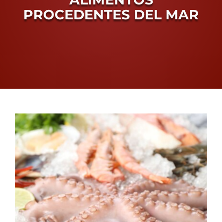
PROCEDENTES DEL MAR
Proceso Electoral Poder Judicial
View
Larger
Image