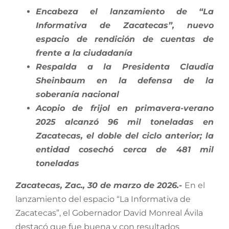
Encabeza el lanzamiento de “La
Informativa de Zacatecas”, nuevo
espacio de rendición de cuentas de
frente a la ciudadanía
Respalda a la Presidenta Claudia
Sheinbaum en la defensa de la
soberanía nacional
Acopio de frijol en primavera-verano
2025 alcanzó 96 mil toneladas en
Zacatecas, el doble del ciclo anterior; la
entidad cosechó cerca de 481 mil
toneladas
Zacatecas, Zac., 30 de marzo de 2026.-
En el
lanzamiento del espacio “La Informativa de
Zacatecas”, el Gobernador David Monreal Ávila
destacó que fue buena y con resultados