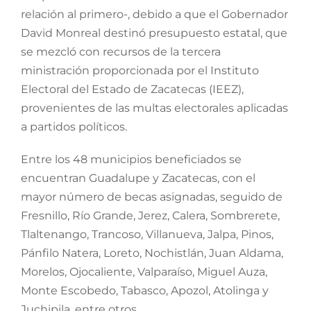
relación al primero-, debido a que el Gobernador
David Monreal destinó presupuesto estatal, que
se mezcló con recursos de la tercera
ministración proporcionada por el Instituto
Electoral del Estado de Zacatecas (IEEZ),
provenientes de las multas electorales aplicadas
a partidos políticos.
Entre los 48 municipios beneficiados se
encuentran Guadalupe y Zacatecas, con el
mayor número de becas asignadas, seguido de
Fresnillo, Río Grande, Jerez, Calera, Sombrerete,
Tlaltenango, Trancoso, Villanueva, Jalpa, Pinos,
Pánfilo Natera, Loreto, Nochistlán, Juan Aldama,
Morelos, Ojocaliente, Valparaíso, Miguel Auza,
Monte Escobedo, Tabasco, Apozol, Atolinga y
Juchipila, entre otros.