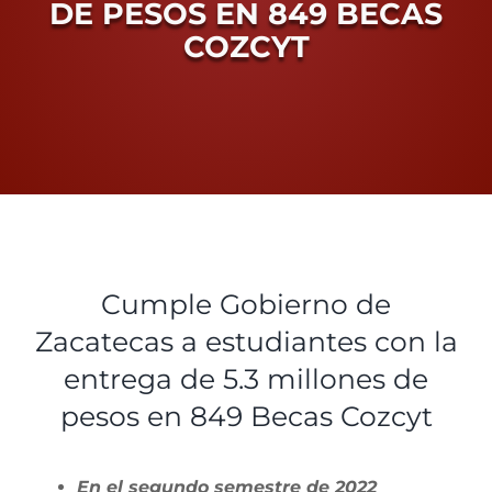
DE PESOS EN 849 BECAS
COZCYT
Proceso Electoral Poder Judicial
View
Larger
Cumple Gobierno de
Image
Zacatecas a estudiantes con la
entrega de 5.3 millones de
pesos en 849 Becas Cozcyt
En el segundo semestre de 2022