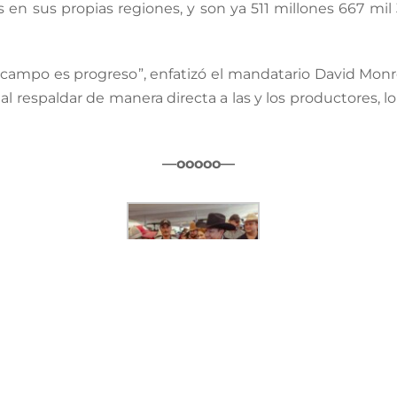
s en sus propias regiones, y son ya 511 millones 667 mil
 campo es progreso”, enfatizó el mandatario David Monr
al respaldar de manera directa a las y los productores
—ooooo—