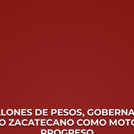
ILLONES DE PESOS, GOBER
O ZACATECANO COMO MOTO
PROGRESO