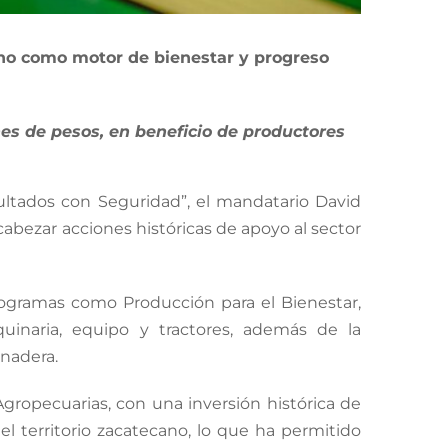
no como motor de bienestar y progreso
nes de pesos, en beneficio de productores
ltados con Seguridad”, el mandatario David
abezar acciones históricas de apoyo al sector
rogramas como Producción para el Bienestar,
aquinaria, equipo y tractores, además de la
anadera.
Agropecuarias, con una inversión histórica de
l territorio zacatecano, lo que ha permitido