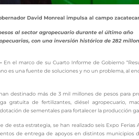
Gobernador David Monreal impulsa al campo zacateca
 pesos al sector agropecuario durante el último año
opecuarias, con una inversión histórica de 282 millo
-
En el marco de su Cuarto Informe de Gobierno “Resu
o es una fuente de soluciones y no un problema, al enc
 han destinado más de 3 mil millones de pesos para p
rega gratuita de fertilizantes, diésel agropecuario, m
a dotación de sementales para fortalecer la producción g
e de esta estrategia, se han realizado seis Expo Ferias 
entos de entrega de apoyos en distintos municipios de