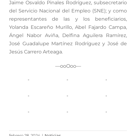
Jaime Osvaldo Pinales Rodríguez, subsecretario
del Servicio Nacional del Empleo (SNE); y como
representantes de las y los beneficiarios,
Yolanda Escareño Murillo, Abel Fajardo Campa,
Ángel Nabor Aviña, Delfina Aguilera Ramírez,
José Guadalupe Martínez Rodríguez y José de
Jesús Carrero Arteaga.
—ooOoo—
febrero 28, 2024
|
Noticias